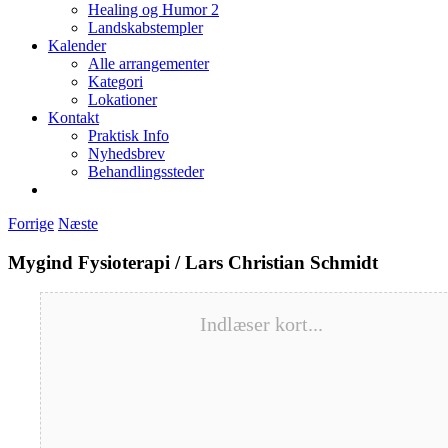
Healing og Humor 2
Landskabstempler
Kalender
Alle arrangementer
Kategori
Lokationer
Kontakt
Praktisk Info
Nyhedsbrev
Behandlingssteder
Forrige
Næste
Mygind Fysioterapi / Lars Christian Schmidt
Indlæser kort...