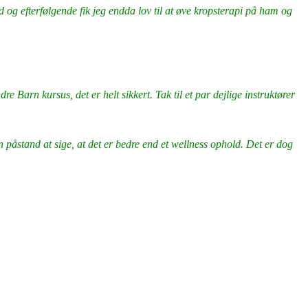
 efterfølgende fik jeg endda lov til at øve kropsterapi på ham og
re Barn kursus, det er helt sikkert. Tak til et par dejlige instruktører
n påstand at sige, at det er bedre end et wellness ophold. Det er dog