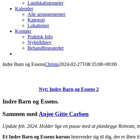
Landskabstempler
Kalender
Alle arrangementer
Kategori
Lokationer
Kontakt
Praktisk Info
Nyhedsbrev
Behandlingssteder
Indre Barn og Essens
Christo
2024-02-27T08:35:08+00:00
Nyt: Indre Barn og Essens 2
Indre Barn og Essens.
Sammen med
Anjee Gitte Carlsen
Update feb. 2024. Holder lige en pause med at planlægge Retreats, m
Et Indre Barn og Essens kursus
henvender sig til dig, der er åben 