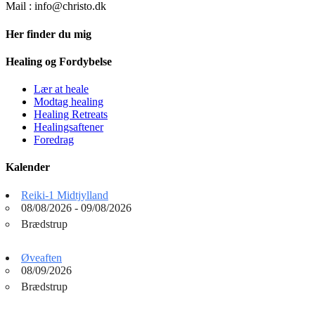
Mail : info@christo.dk
Her finder du mig
Healing og Fordybelse
Lær at heale
Modtag healing
Healing Retreats
Healingsaftener
Foredrag
Kalender
Reiki-1 Midtjylland
08/08/2026 - 09/08/2026
Brædstrup
Øveaften
08/09/2026
Brædstrup