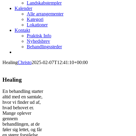
Landskabstempler
Kalender
Alle arrangementer
Kategori
Lokationer
Kontakt
Praktisk Info
Nyhedsbrev
Behandlingssteder
Healing
Christo
2025-02-07T12:41:10+00:00
Healing
En behandling starter
altid med en samtale,
hvor vi finder ud af,
hvad behovet er.
Mange oplever
gennem
behandlingen, at de
føler sig lettet, og får
en større forståelse