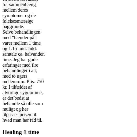
for sammenhæng
mellem deres
symptomer og de
følelsesmæssige
baggrunde.
Selve behandlingen
med “hænder på”
varer mellem 1 time
og 1.15 min. Inkl.
samtale ca. halvanden
time. Jeg har gode
erfaringer med fire
behandlinger i alt,
med to ugers
mellemrum. Pris: 750
kr. I tilfældet af
alvorlige sygdomme,
er det bedst at
behandle så ofte som
muligt og her
tilpasses prisen til
hvad man har råd til.
Healing 1 time