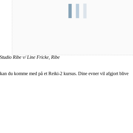
Sted
Studio Ribe v/ Line Fricke, Ribe
å kan du komme med på et Reiki-2 kursus. Dine evner vil afgjort blive