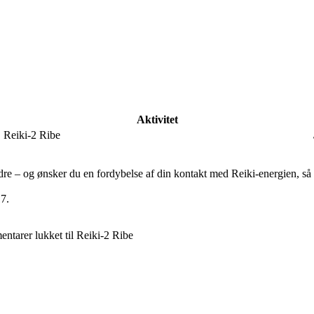
Aktivitet
Reiki-2 Ribe
 andre – og ønsker du en fordybelse af din kontakt med Reiki-energien, s
17.
ntarer lukket
til Reiki-2 Ribe