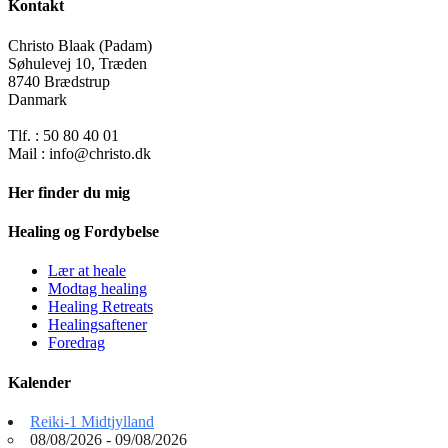
Kontakt
Christo Blaak (Padam)
Søhulevej 10, Træden
8740 Brædstrup
Danmark
Tlf. : 50 80 40 01
Mail : info@christo.dk
Her finder du mig
Healing og Fordybelse
Lær at heale
Modtag healing
Healing Retreats
Healingsaftener
Foredrag
Kalender
Reiki-1 Midtjylland
08/08/2026 - 09/08/2026