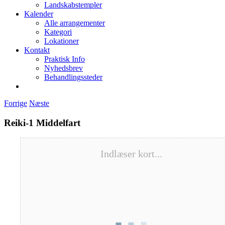
Landskabstempler
Kalender
Alle arrangementer
Kategori
Lokationer
Kontakt
Praktisk Info
Nyhedsbrev
Behandlingssteder
Forrige
Næste
Reiki-1 Middelfart
Indlæser kort...