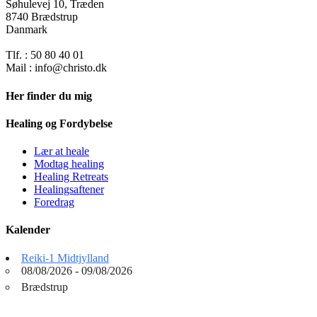
Søhulevej 10, Træden
8740 Brædstrup
Danmark
Tlf. : 50 80 40 01
Mail : info@christo.dk
Her finder du mig
Healing og Fordybelse
Lær at heale
Modtag healing
Healing Retreats
Healingsaftener
Foredrag
Kalender
Reiki-1 Midtjylland
08/08/2026 - 09/08/2026
Brædstrup