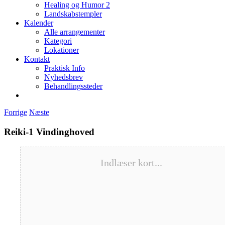
Healing og Humor 2
Landskabstempler
Kalender
Alle arrangementer
Kategori
Lokationer
Kontakt
Praktisk Info
Nyhedsbrev
Behandlingssteder
Forrige
Næste
Reiki-1 Vindinghoved
Indlæser kort...