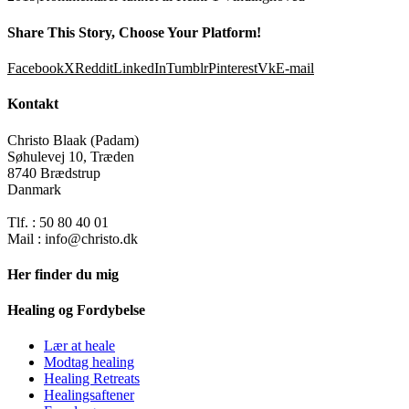
Share This Story, Choose Your Platform!
Facebook
X
Reddit
LinkedIn
Tumblr
Pinterest
Vk
E-mail
Kontakt
Christo Blaak (Padam)
Søhulevej 10, Træden
8740 Brædstrup
Danmark
Tlf. : 50 80 40 01
Mail : info@christo.dk
Her finder du mig
Healing og Fordybelse
Lær at heale
Modtag healing
Healing Retreats
Healingsaftener