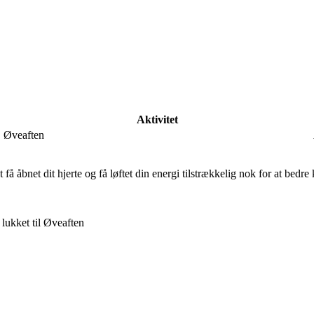
Aktivitet
Øveaften
 få åbnet dit hjerte og få løftet din energi tilstrækkelig nok for at bed
lukket
til Øveaften