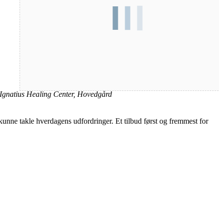
Sted
Ignatius Healing Center, Hovedgård
re kunne takle hverdagens udfordringer. Et tilbud først og fremmest for