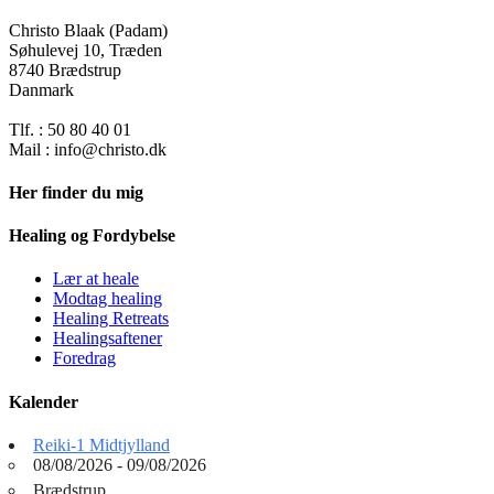
Christo Blaak (Padam)
Søhulevej 10, Træden
8740 Brædstrup
Danmark
Tlf. : 50 80 40 01
Mail : info@christo.dk
Her finder du mig
Healing og Fordybelse
Lær at heale
Modtag healing
Healing Retreats
Healingsaftener
Foredrag
Kalender
Reiki-1 Midtjylland
08/08/2026 - 09/08/2026
Brædstrup