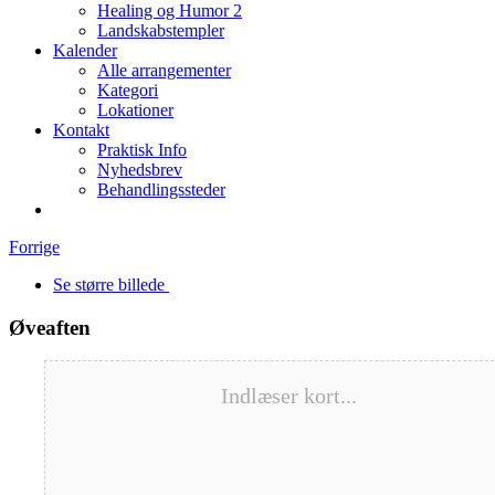
Healing og Humor 2
Landskabstempler
Kalender
Alle arrangementer
Kategori
Lokationer
Kontakt
Praktisk Info
Nyhedsbrev
Behandlingssteder
Forrige
Se større billede
Øveaften
Indlæser kort...