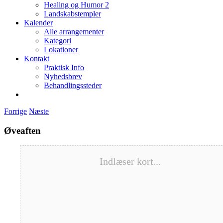
Healing og Humor 2
Landskabstempler
Kalender
Alle arrangementer
Kategori
Lokationer
Kontakt
Praktisk Info
Nyhedsbrev
Behandlingssteder
Forrige
Næste
Øveaften
Indlæser kort...