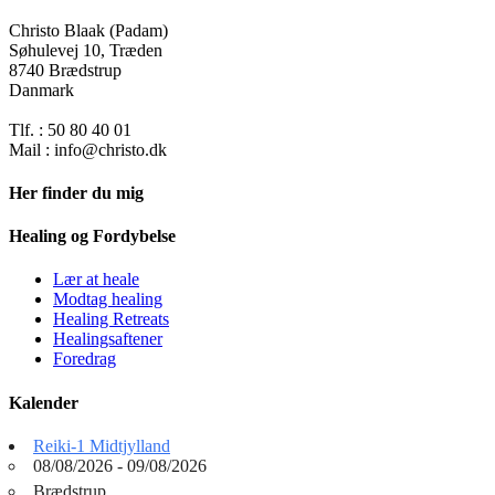
Christo Blaak (Padam)
Søhulevej 10, Træden
8740 Brædstrup
Danmark
Tlf. : 50 80 40 01
Mail : info@christo.dk
Her finder du mig
Healing og Fordybelse
Lær at heale
Modtag healing
Healing Retreats
Healingsaftener
Foredrag
Kalender
Reiki-1 Midtjylland
08/08/2026 - 09/08/2026
Brædstrup