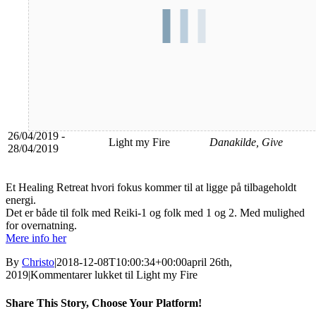
Dato
Aktivitet
Sted
26/04/2019 -
Light my Fire
Danakilde, Give
28/04/2019
Et Healing Retreat hvori fokus kommer til at ligge på tilbageholdt
energi.
Det er både til folk med Reiki-1 og folk med 1 og 2. Med mulighed
for overnatning.
Mere info her
By
Christo
|
2018-12-08T10:00:34+00:00
april 26th,
2019
|
Kommentarer lukket
til Light my Fire
Share This Story, Choose Your Platform!