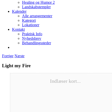
Healing og Humor 2
Landskabstempler
Kalender
Alle arrangementer
Kategori
Lokationer
Kontakt
Praktisk Info
Nyhedsbrev
Behandlingssteder
Forrige
Næste
Light my Fire
Indlæser kort...