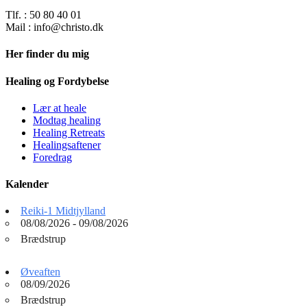
Tlf. : 50 80 40 01
Mail : info@christo.dk
Her finder du mig
Healing og Fordybelse
Lær at heale
Modtag healing
Healing Retreats
Healingsaftener
Foredrag
Kalender
Reiki-1 Midtjylland
08/08/2026 - 09/08/2026
Brædstrup
Øveaften
08/09/2026
Brædstrup