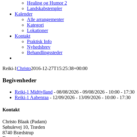
Healing og Humor 2
Landskabstempler
Kalender
Alle arrangementer
Kategori
Lokationer
Kontakt
Praktisk Info
Nyhedsbrev
Behandlingssteder
Reiki-1
Christo
2016-12-27T15:25:38+00:00
Begivenheder
Reiki-1 Midtjylland
- 08/08/2026 - 09/08/2026 - 10:00 - 17:30
Reiki-1 Aabenraa
- 12/09/2026 - 13/09/2026 - 10:00 - 17:30
Kontakt
Christo Blaak (Padam)
Søhulevej 10, Træden
8740 Brædstrup