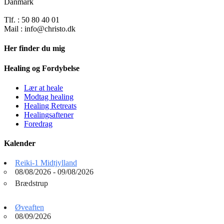
Danmark
Tlf. : 50 80 40 01
Mail : info@christo.dk
Her finder du mig
Healing og Fordybelse
Lær at heale
Modtag healing
Healing Retreats
Healingsaftener
Foredrag
Kalender
Reiki-1 Midtjylland
08/08/2026 - 09/08/2026
Brædstrup
Øveaften
08/09/2026